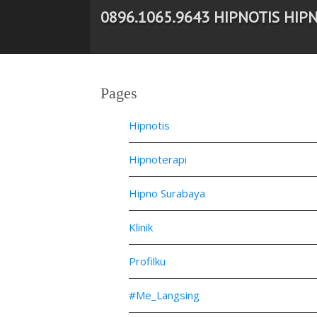
0896.1065.9643 HIPNOTIS HIP
-->
Pages
Hipnotis
Hipnoterapi
Hipno Surabaya
Klinik
Profilku
#Me_Langsing