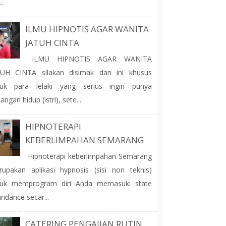
..
ILMU HIPNOTIS AGAR WANITA
JATUH CINTA
iLMU HIPNOTIS AGAR WANITA
TUH CINTA silakan disimak dan ini khusus
tuk para lelaki yang serius ingin punya
angan hidup (istri), sete...
HIPNOTERAPI
KEBERLIMPAHAN SEMARANG
Hipnoterapi keberlimpahan Semarang
upakan aplikasi hypnosis (sisi non teknis)
tuk memprogram diri Anda memasuki state
ndance secar...
CATERING PENGAJIAN RUTIN