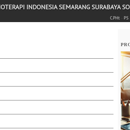
NOTERAPI INDONESIA SEMARANG SURABAYA SOL
-
C.PHt
PS
PRO