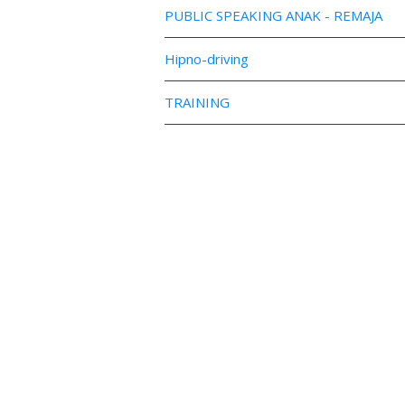
PUBLIC SPEAKING ANAK - REMAJA
Hipno-driving
TRAINING