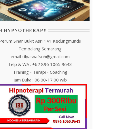
IH HYPNOTHERAPY
Perum Sinar Bukit Asri 141 Kedungmundu
Tembalang Semarang
email : ilyasnafsoh@gmail.com
Telp & WA : +62 896 1065 9643
Training - Terapi - Coaching
Jam Buka : 08.00-17.00 wib