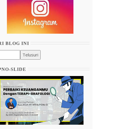
I BLOG INI
PNO-SLIDE