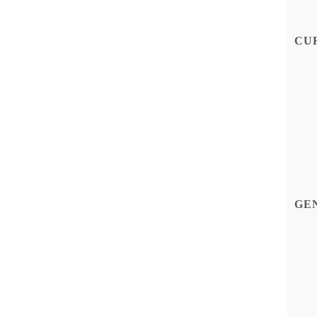
CU
GE