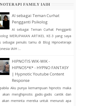
NOTERAPI FAMILY IAIH
AI sebagai Teman Curhat
Pengganti Psikolog
AI sebagai Teman Curhat Pengganti
ikolog MERUPAKAN ARTIKEL KE-3 yang saya
is sebagai penulis tamu di Blog Hipnoeterapi
onesia IAIH :...
HIPNOTIS WIK-WIK -
HIPNOS*K* - HYPNO FANTASY
| Hypnotic Youtube Content
Response
pabila Aku punya kemampuan hipnotis maka
 akan menghipnotis gadis-gadis cantik dan
u akan meminta mereka untuk menuruti apa