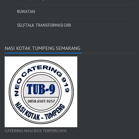
RUWATAN
SELFTALK TRANSFORMASI DIRI
NASI KOTAK TUMPENG SEMARANG
CATERING NASI BOX TERPERCAYA