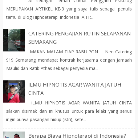
AI sebagai Teman Curhat Pengganti Psikolog
MERUPAKAN ARTIKEL KE-3 yang saya tulis sebagai penulis
tamu di Blog Hipnoeterapi Indonesia IAIH :...
CATERING PENGAJIAN RUTIN SELAPANAN
SEMARANG
MAKAN MALAM TIAP RABU PON Neo Catering
919 Semarang mendapat kontrak kerjasama dengan Jamaah
Maulid dan Ratib Athas sebagai penyedia ma...
ILMU HIPNOTIS AGAR WANITA JATUH
CINTA
iLMU HIPNOTIS AGAR WANITA JATUH CINTA
silakan disimak dan ini khusus untuk para lelaki yang serius
ingin punya pasangan hidup (istri), sete...
Berapa Biaya Hipnoterapi di Indonesia?