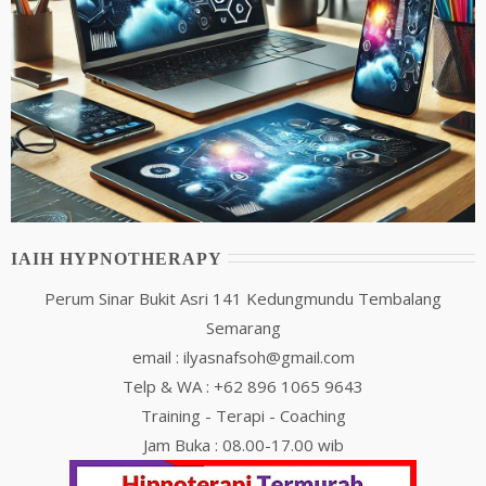
IAIH HYPNOTHERAPY
Perum Sinar Bukit Asri 141 Kedungmundu Tembalang
Semarang
email : ilyasnafsoh@gmail.com
Telp & WA : +62 896 1065 9643
Training - Terapi - Coaching
Jam Buka : 08.00-17.00 wib