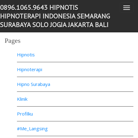
0896.1065.9643 HIPNOTIS
T
-->
HIPNOTERAPI INDONESIA SEMARANG
o
SURABAYA SOLO JOGJA JAKARTA BALI
g
g
Pages
l
e
Hipnotis
n
a
Hipnoterapi
v
Hipno Surabaya
i
g
Klinik
a
t
Profilku
i
o
#Me_Langsing
n