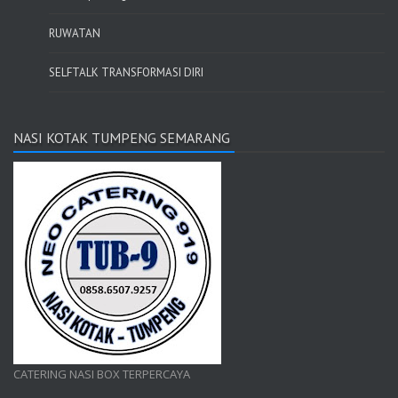
RUWATAN
SELFTALK TRANSFORMASI DIRI
NASI KOTAK TUMPENG SEMARANG
CATERING NASI BOX TERPERCAYA