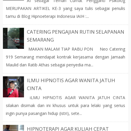
AI sebagai Teman Curhat Pengganti Psikolog
MERUPAKAN ARTIKEL KE-3 yang saya tulis sebagai penulis
tamu di Blog Hipnoeterapi Indonesia IAIH :...
CATERING PENGAJIAN RUTIN SELAPANAN
SEMARANG
MAKAN MALAM TIAP RABU PON Neo Catering
919 Semarang mendapat kontrak kerjasama dengan Jamaah
Maulid dan Ratib Athas sebagai penyedia ma...
ILMU HIPNOTIS AGAR WANITA JATUH
CINTA
iLMU HIPNOTIS AGAR WANITA JATUH CINTA
silakan disimak dan ini khusus untuk para lelaki yang serius
ingin punya pasangan hidup (istri), sete...
HIPNOTERAPI AGAR KULIAH CEPAT