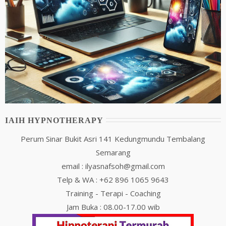
IAIH HYPNOTHERAPY
Perum Sinar Bukit Asri 141 Kedungmundu Tembalang
Semarang
email : ilyasnafsoh@gmail.com
Telp & WA : +62 896 1065 9643
Training - Terapi - Coaching
Jam Buka : 08.00-17.00 wib