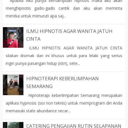
"Apabila Aku punya kemampuan hipnotis maka aku akan
menghipnotis gadis-gadis cantik dan aku akan meminta
mereka untuk menuruti apa saj...
ILMU HIPNOTIS AGAR WANITA JATUH
CINTA
iLMU HIPNOTIS AGAR WANITA JATUH CINTA
silakan disimak dan ini khusus untuk para lelaki yang serius
ingin punya pasangan hidup (istri), sete...
HIPNOTERAPI KEBERLIMPAHAN
SEMARANG
Hipnoterapi keberlimpahan Semarang merupakan
aplikasi hypnosis (sisi non teknis) untuk memprogram diri Anda
memasuki state abundance secar...
CATERING PENGAJIAN RUTIN SELAPANAN