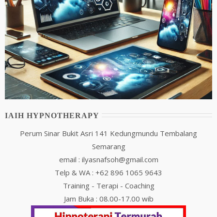
IAIH HYPNOTHERAPY
Perum Sinar Bukit Asri 141 Kedungmundu Tembalang
Semarang
email : ilyasnafsoh@gmail.com
Telp & WA : +62 896 1065 9643
Training - Terapi - Coaching
Jam Buka : 08.00-17.00 wib