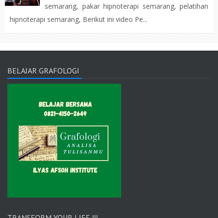
semarang, pakar hipnoterapi semarang, pelatihan
hipnoterapi semarang, Berikut ini video Pe...
BELAJAR GRAFOLOGI
TRANSFORM YOUR LIFE !!!