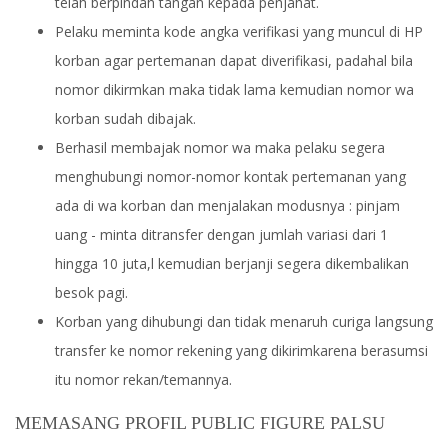
telah berpindah tangan kepada penjahat.
Pelaku meminta kode angka verifikasi yang muncul di HP
korban agar pertemanan dapat diverifikasi, padahal bila
nomor dikirmkan maka tidak lama kemudian nomor wa
korban sudah dibajak.
Berhasil membajak nomor wa maka pelaku segera
menghubungi nomor-nomor kontak pertemanan yang
ada di wa korban dan menjalakan modusnya : pinjam
uang - minta ditransfer dengan jumlah variasi dari 1
hingga 10 juta,l kemudian berjanji segera dikembalikan
besok pagi.
Korban yang dihubungi dan tidak menaruh curiga langsung
transfer ke nomor rekening yang dikirimkarena berasumsi
itu nomor rekan/temannya.
MEMASANG PROFIL PUBLIC FIGURE PALSU