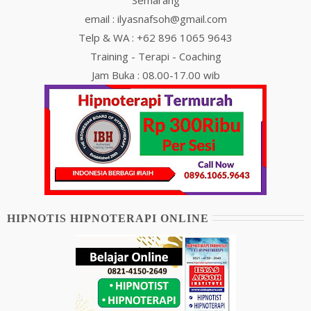
Semarang
email : ilyasnafsoh@gmail.com
Telp & WA : +62 896 1065 9643
Training - Terapi - Coaching
Jam Buka : 08.00-17.00 wib
HIPNOTIS HIPNOTERAPI ONLINE