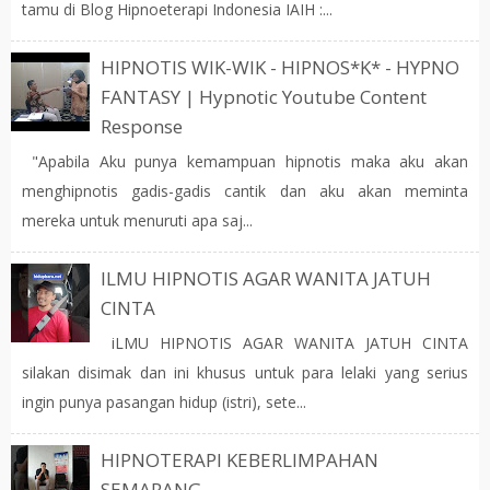
tamu di Blog Hipnoeterapi Indonesia IAIH :...
HIPNOTIS WIK-WIK - HIPNOS*K* - HYPNO
FANTASY | Hypnotic Youtube Content
Response
"Apabila Aku punya kemampuan hipnotis maka aku akan
menghipnotis gadis-gadis cantik dan aku akan meminta
mereka untuk menuruti apa saj...
ILMU HIPNOTIS AGAR WANITA JATUH
CINTA
iLMU HIPNOTIS AGAR WANITA JATUH CINTA
silakan disimak dan ini khusus untuk para lelaki yang serius
ingin punya pasangan hidup (istri), sete...
HIPNOTERAPI KEBERLIMPAHAN
SEMARANG