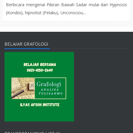
Berbicara mengenai Pikiran Bawah Sadar mulai dari Hypnosis
(Kondisi), hipnotist (Pelaku), Unconsciou...
BELAJAR GRAFOLOGI