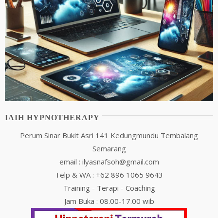
IAIH HYPNOTHERAPY
Perum Sinar Bukit Asri 141 Kedungmundu Tembalang
Semarang
email : ilyasnafsoh@gmail.com
Telp & WA : +62 896 1065 9643
Training - Terapi - Coaching
Jam Buka : 08.00-17.00 wib