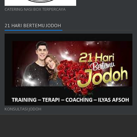
CATERING NASI BOX TERPERCAYA
21 HARI BERTEMU JODOH
KONSULTASI JODOH