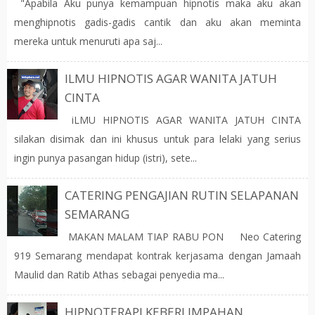
"Apabila Aku punya kemampuan hipnotis maka aku akan
menghipnotis gadis-gadis cantik dan aku akan meminta
mereka untuk menuruti apa saj...
ILMU HIPNOTIS AGAR WANITA JATUH
CINTA
iLMU HIPNOTIS AGAR WANITA JATUH CINTA
silakan disimak dan ini khusus untuk para lelaki yang serius
ingin punya pasangan hidup (istri), sete...
CATERING PENGAJIAN RUTIN SELAPANAN
SEMARANG
MAKAN MALAM TIAP RABU PON Neo Catering
919 Semarang mendapat kontrak kerjasama dengan Jamaah
Maulid dan Ratib Athas sebagai penyedia ma...
HIPNOTERAPI KEBERLIMPAHAN