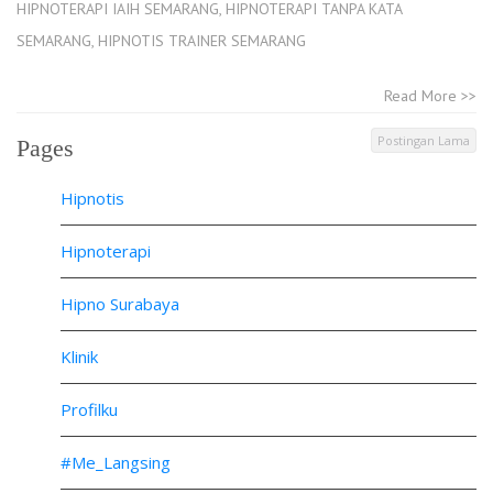
HIPNOTERAPI IAIH SEMARANG
,
HIPNOTERAPI TANPA KATA
SEMARANG
,
HIPNOTIS TRAINER SEMARANG
Read More >>
Postingan Lama
Pages
Hipnotis
Hipnoterapi
Hipno Surabaya
Klinik
Profilku
#Me_Langsing