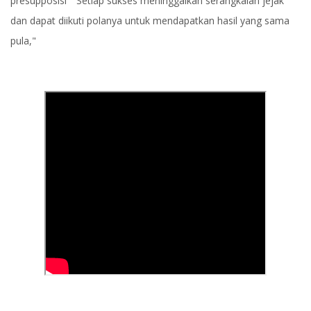
presupposisi " Setiap sukses meninggalkan serangkaian jejak
dan dapat diikuti polanya untuk mendapatkan hasil yang sama
pula,"