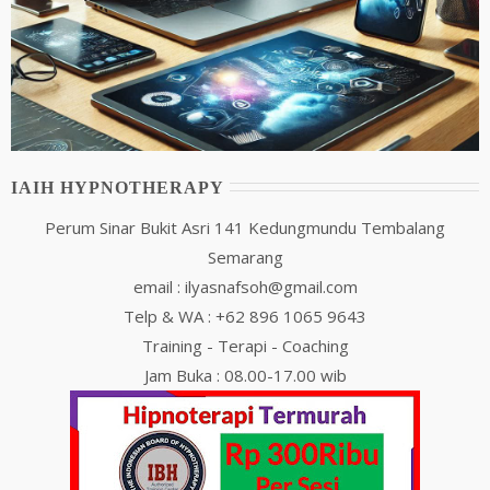
IAIH HYPNOTHERAPY
Perum Sinar Bukit Asri 141 Kedungmundu Tembalang
Semarang
email : ilyasnafsoh@gmail.com
Telp & WA : +62 896 1065 9643
Training - Terapi - Coaching
Jam Buka : 08.00-17.00 wib