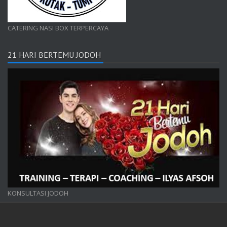
CATERING NASI BOX TERPERCAYA
21 HARI BERTEMU JODOH
KONSULTASI JODOH