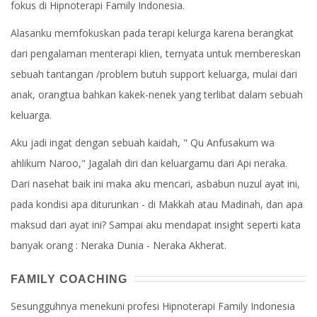
fokus di Hipnoterapi Family Indonesia.
Alasanku memfokuskan pada terapi kelurga karena berangkat
dari pengalaman menterapi klien, ternyata untuk membereskan
sebuah tantangan /problem butuh support keluarga, mulai dari
anak, orangtua bahkan kakek-nenek yang terlibat dalam sebuah
keluarga.
Aku jadi ingat dengan sebuah kaidah, " Qu Anfusakum wa
ahlikum Naroo," Jagalah diri dan keluargamu dari Api neraka.
Dari nasehat baik ini maka aku mencari, asbabun nuzul ayat ini,
pada kondisi apa diturunkan - di Makkah atau Madinah, dan apa
maksud dari ayat ini? Sampai aku mendapat insight seperti kata
banyak orang : Neraka Dunia - Neraka Akherat.
FAMILY COACHING
Sesungguhnya menekuni profesi Hipnoterapi Family Indonesia