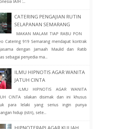
onesia IAIH :...
CATERING PENGAJIAN RUTIN
SELAPANAN SEMARANG
MAKAN MALAM TIAP RABU PON
o Catering 919 Semarang mendapat kontrak
rjasama dengan Jamaah Maulid dan Ratib
as sebagai penyedia ma...
ILMU HIPNOTIS AGAR WANITA
JATUH CINTA
iLMU HIPNOTIS AGAR WANITA
TUH CINTA silakan disimak dan ini khusus
tuk para lelaki yang serius ingin punya
angan hidup (istri), sete...
HIPNOTERAPI AGAR KULIAH