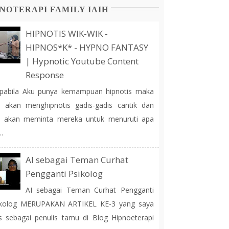
NOTERAPI FAMILY IAIH
HIPNOTIS WIK-WIK -
HIPNOS*K* - HYPNO FANTASY
| Hypnotic Youtube Content
Response
pabila Aku punya kemampuan hipnotis maka
 akan menghipnotis gadis-gadis cantik dan
u akan meminta mereka untuk menuruti apa
..
AI sebagai Teman Curhat
Pengganti Psikolog
AI sebagai Teman Curhat Pengganti
ikolog MERUPAKAN ARTIKEL KE-3 yang saya
is sebagai penulis tamu di Blog Hipnoeterapi