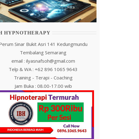
IH HYPNOTHERAPY
Perum Sinar Bukit Asri 141 Kedungmundu
Tembalang Semarang
email : ilyasnafsoh@gmail.com
Telp & WA : +62 896 1065 9643
Training - Terapi - Coaching
Jam Buka : 08.00-17.00 wib