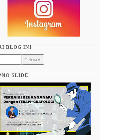
I BLOG INI
PNO-SLIDE