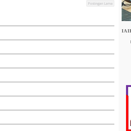
Postingan Lama
IA