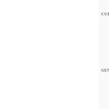
CU
GE