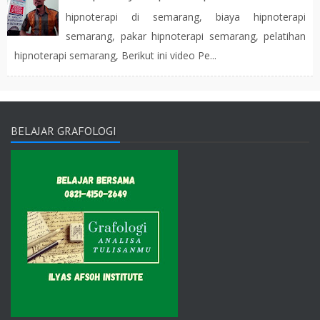
hipnoterapi di semarang, biaya hipnoterapi
semarang, pakar hipnoterapi semarang, pelatihan
hipnoterapi semarang, Berikut ini video Pe...
BELAJAR GRAFOLOGI