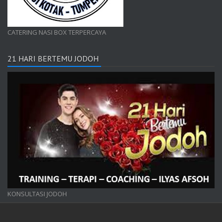
CATERING NASI BOX TERPERCAYA
21 HARI BERTEMU JODOH
KONSULTASI JODOH