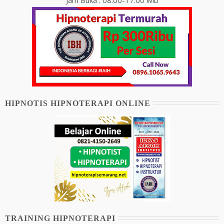
Jam Buka : 08.00-17.00 wib
HIPNOTIS HIPNOTERAPI ONLINE
TRAINING HIPNOTERAPI