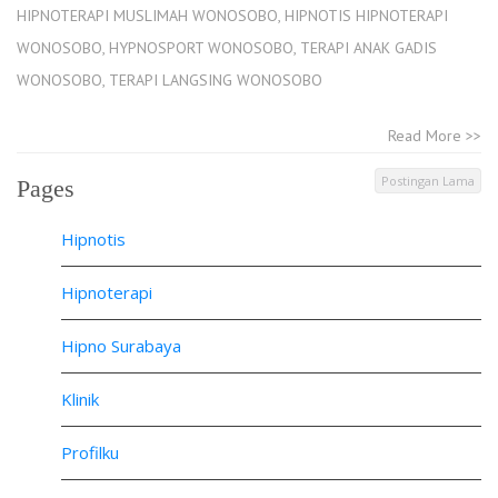
HIPNOTERAPI MUSLIMAH WONOSOBO
,
HIPNOTIS HIPNOTERAPI
WONOSOBO
,
HYPNOSPORT WONOSOBO
,
TERAPI ANAK GADIS
WONOSOBO
,
TERAPI LANGSING WONOSOBO
Read More >>
Postingan Lama
Pages
Hipnotis
Hipnoterapi
Hipno Surabaya
Klinik
Profilku