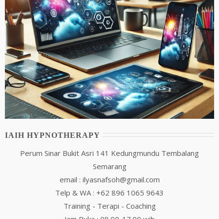
IAIH HYPNOTHERAPY
Perum Sinar Bukit Asri 141 Kedungmundu Tembalang
Semarang
email : ilyasnafsoh@gmail.com
Telp & WA : +62 896 1065 9643
Training - Terapi - Coaching