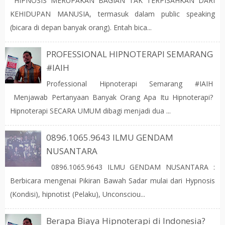
HIPNOSIS MERUPAKAN BAGIAN TAK TERPISAHKAN DARI
KEHIDUPAN MANUSIA, termasuk dalam public speaking
(bicara di depan banyak orang). Entah bica...
PROFESSIONAL HIPNOTERAPI SEMARANG
#IAIH
Professional Hipnoterapi Semarang #IAIH
Menjawab Pertanyaan Banyak Orang Apa Itu Hipnoterapi?
Hipnoterapi SECARA UMUM dibagi menjadi dua ...
0896.1065.9643 ILMU GENDAM
NUSANTARA
0896.1065.9643 ILMU GENDAM NUSANTARA :
Berbicara mengenai Pikiran Bawah Sadar mulai dari Hypnosis
(Kondisi), hipnotist (Pelaku), Unconsciou...
Berapa Biaya Hipnoterapi di Indonesia?