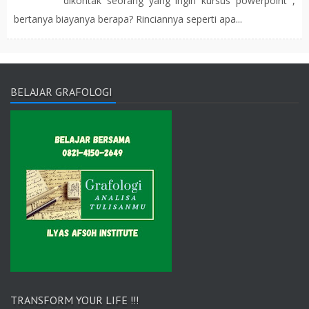
dikontak seorang yang ingin kursus powerpoint ,
bertanya biayanya berapa? Rinciannya seperti apa...
BELAJAR GRAFOLOGI
TRANSFORM YOUR LIFE !!!