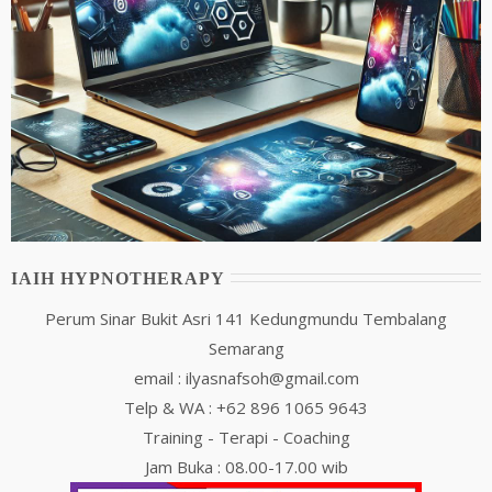
IAIH HYPNOTHERAPY
Perum Sinar Bukit Asri 141 Kedungmundu Tembalang
Semarang
email : ilyasnafsoh@gmail.com
Telp & WA : +62 896 1065 9643
Training - Terapi - Coaching
Jam Buka : 08.00-17.00 wib