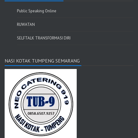
Public Speaking Online
RUWATAN
SELFTALK TRANSFORMASI DIRI
NASI KOTAK TUMPENG SEMARANG