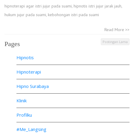
hipnoterapi agar istri jujur pada suami
,
hipnotis istri jujur jarak jauh
,
hukum jujur pada suami
,
kebohongan istri pada suami
Read More >>
Postingan Lama
Pages
Hipnotis
Hipnoterapi
Hipno Surabaya
Klinik
Profilku
#Me_Langsing