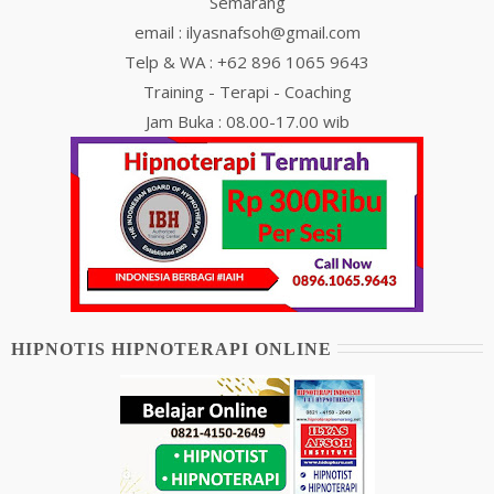
Semarang
email : ilyasnafsoh@gmail.com
Telp & WA : +62 896 1065 9643
Training - Terapi - Coaching
Jam Buka : 08.00-17.00 wib
HIPNOTIS HIPNOTERAPI ONLINE