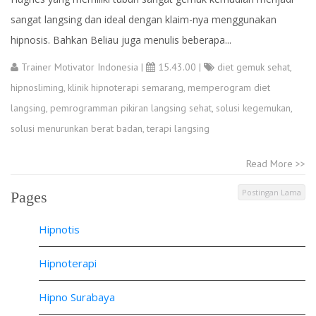
sangat langsing dan ideal dengan klaim-nya menggunakan
hipnosis. Bahkan Beliau juga menulis beberapa...
Trainer Motivator Indonesia
|
15.43.00 |
diet gemuk sehat
,
hipnosliming
,
klinik hipnoterapi semarang
,
memperogram diet
langsing
,
pemrogramman pikiran langsing sehat
,
solusi kegemukan
,
solusi menurunkan berat badan
,
terapi langsing
Read More >>
Postingan Lama
Pages
Hipnotis
Hipnoterapi
Hipno Surabaya