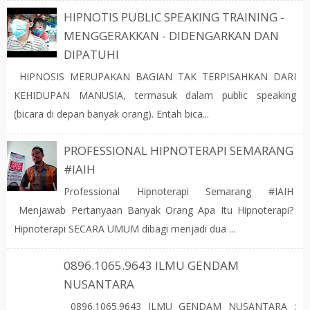
HIPNOTIS PUBLIC SPEAKING TRAINING -
MENGGERAKKAN - DIDENGARKAN DAN
DIPATUHI
HIPNOSIS MERUPAKAN BAGIAN TAK TERPISAHKAN DARI
KEHIDUPAN MANUSIA, termasuk dalam public speaking
(bicara di depan banyak orang). Entah bica...
PROFESSIONAL HIPNOTERAPI SEMARANG
#IAIH
Professional Hipnoterapi Semarang #IAIH
Menjawab Pertanyaan Banyak Orang Apa Itu Hipnoterapi?
Hipnoterapi SECARA UMUM dibagi menjadi dua ...
0896.1065.9643 ILMU GENDAM
NUSANTARA
0896.1065.9643 ILMU GENDAM NUSANTARA :