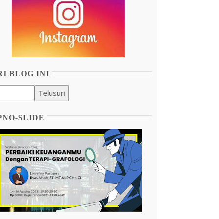
I BLOG INI
PNO-SLIDE