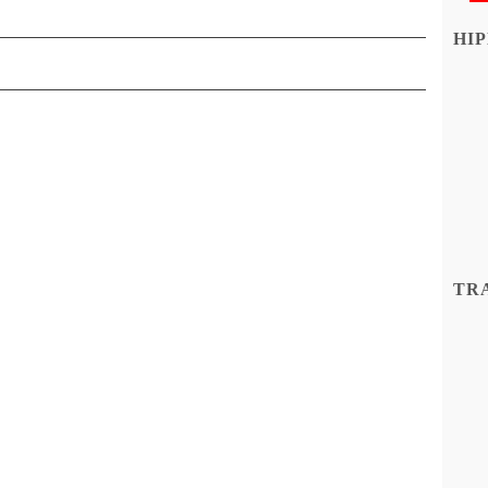
HIP
TR