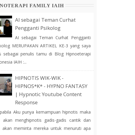
NOTERAPI FAMILY IAIH
AI sebagai Teman Curhat
Pengganti Psikolog
AI sebagai Teman Curhat Pengganti
ikolog MERUPAKAN ARTIKEL KE-3 yang saya
is sebagai penulis tamu di Blog Hipnoeterapi
onesia IAIH :...
HIPNOTIS WIK-WIK -
HIPNOS*K* - HYPNO FANTASY
| Hypnotic Youtube Content
Response
pabila Aku punya kemampuan hipnotis maka
 akan menghipnotis gadis-gadis cantik dan
u akan meminta mereka untuk menuruti apa