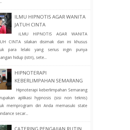
..
ILMU HIPNOTIS AGAR WANITA
JATUH CINTA
iLMU HIPNOTIS AGAR WANITA
TUH CINTA silakan disimak dan ini khusus
tuk para lelaki yang serius ingin punya
angan hidup (istri), sete...
HIPNOTERAPI
KEBERLIMPAHAN SEMARANG
Hipnoterapi keberlimpahan Semarang
upakan aplikasi hypnosis (sisi non teknis)
tuk memprogram diri Anda memasuki state
ndance secar...
CATERING PENGAJIAN RUTIN