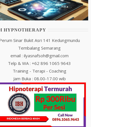
IH HYPNOTHERAPY
Perum Sinar Bukit Asri 141 Kedungmundu
Tembalang Semarang
email : ilyasnafsoh@gmail.com
Telp & WA : +62 896 1065 9643
Training - Terapi - Coaching
Jam Buka : 08.00-17.00 wib