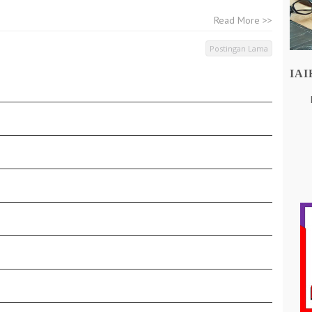
Read More >>
Postingan Lama
IA