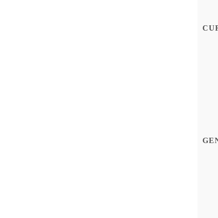
CU
GE