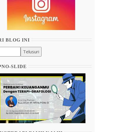
I BLOG INI
PNO-SLIDE