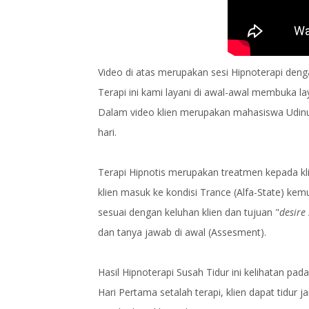
Video di atas merupakan sesi Hipnoterapi denga
Terapi ini kami layani di awal-awal membuka l
Dalam video klien merupakan mahasiswa Udinu
hari.
Terapi Hipnotis merupakan treatmen kepada 
klien masuk ke kondisi Trance (Alfa-State) kem
sesuai dengan keluhan klien dan tujuan "
desire
dan tanya jawab di awal (Assesment).
Hasil Hipnoterapi Susah Tidur ini kelihatan pada 
Hari Pertama setalah terapi, klien dapat tidur j