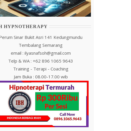
IH HYPNOTHERAPY
Perum Sinar Bukit Asri 141 Kedungmundu
Tembalang Semarang
email : ilyasnafsoh@gmail.com
Telp & WA : +62 896 1065 9643
Training - Terapi - Coaching
Jam Buka : 08.00-17.00 wib