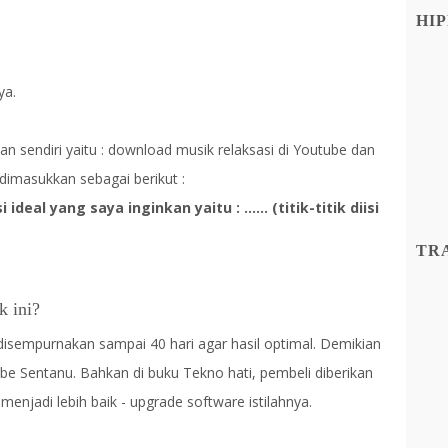
HIP
ya.
an sendiri yaitu : download musik relaksasi di Youtube dan
dimasukkan sebagai berikut :
deal yang saya inginkan yaitu : ...... (titik-titik diisi
TR
ik ini?
disempurnakan sampai 40 hari agar hasil optimal. Demikian
rbe Sentanu. Bahkan di buku Tekno hati, pembeli diberikan
jadi lebih baik - upgrade software istilahnya.