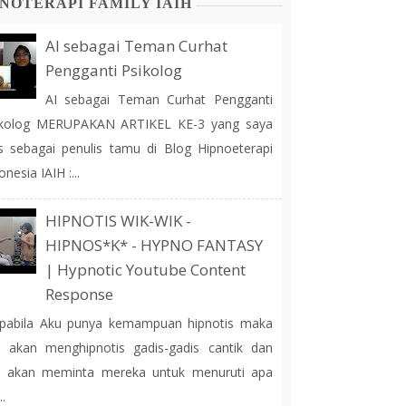
NOTERAPI FAMILY IAIH
AI sebagai Teman Curhat
Pengganti Psikolog
AI sebagai Teman Curhat Pengganti
ikolog MERUPAKAN ARTIKEL KE-3 yang saya
is sebagai penulis tamu di Blog Hipnoeterapi
onesia IAIH :...
HIPNOTIS WIK-WIK -
HIPNOS*K* - HYPNO FANTASY
| Hypnotic Youtube Content
Response
pabila Aku punya kemampuan hipnotis maka
 akan menghipnotis gadis-gadis cantik dan
u akan meminta mereka untuk menuruti apa
..