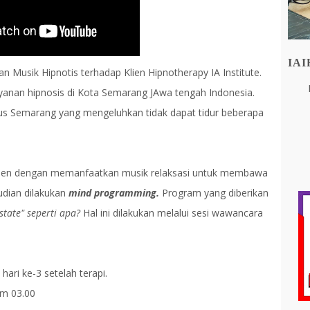
IA
n Musik Hipnotis terhadap Klien Hipnotherapy IA Institute.
ayanan hipnosis di Kota Semarang JAwa tengah Indonesia.
s Semarang yang mengeluhkan tidak dapat tidur beberapa
klien dengan memanfaatkan musik relaksasi untuk membawa
udian dilakukan
mind programming.
Program yang diberikan
 state" seperti apa?
Hal ini dilakukan melalui sesi wawancara
hari ke-3 setelah terapi.
am 03.00