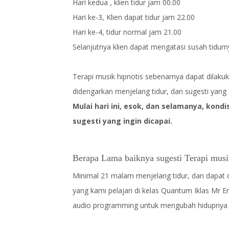
Hari kedua , klien tidur jam 00.00
Hari ke-3, Klien dapat tidur jam 22.00
Hari ke-4, tidur normal jam 21.00
Selanjutnya klien dapat mengatasi susah tidurn
Terapi musik hipnotis sebenarnya dapat dilakuk
didengarkan menjelang tidur, dan sugesti yang 
Mulai hari ini, esok, dan selamanya, kondisi i
sugesti yang ingin dicapai.
Berapa Lama baiknya sugesti Terapi mus
Minimal 21 malam menjelang tidur, dan dapat 
yang kami pelajari di kelas Quantum Iklas Mr E
audio programming untuk mengubah hidupnya men