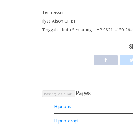
Terimaksih
Ilyas Afsoh CI IBH
Tinggal di Kota Semarang | HP 0821-4150-26
S
Pages
Posting Lebih Baru
Hipnotis
Hipnoterapi