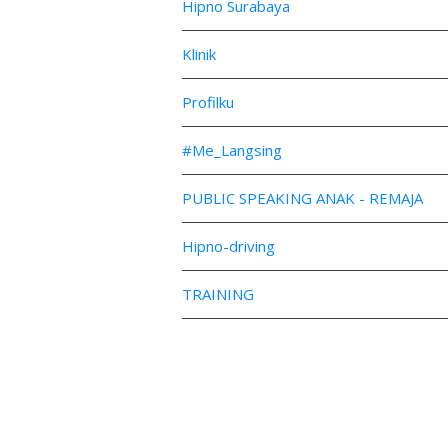
Hipno Surabaya
Klinik
Profilku
#Me_Langsing
PUBLIC SPEAKING ANAK - REMAJA
Hipno-driving
TRAINING