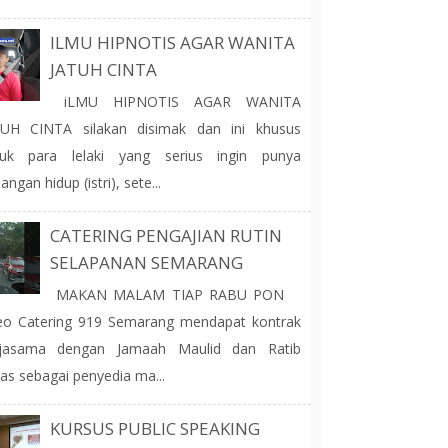
ILMU HIPNOTIS AGAR WANITA
JATUH CINTA
iLMU HIPNOTIS AGAR WANITA
TUH CINTA silakan disimak dan ini khusus
tuk para lelaki yang serius ingin punya
angan hidup (istri), sete...
CATERING PENGAJIAN RUTIN
SELAPANAN SEMARANG
MAKAN MALAM TIAP RABU PON
o Catering 919 Semarang mendapat kontrak
rjasama dengan Jamaah Maulid dan Ratib
as sebagai penyedia ma...
KURSUS PUBLIC SPEAKING