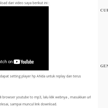
d dari video saya berikut ini :
CU
GE
 dapat setting player hp ANda untuk replay dan terus
i browser youtube to mp3, lalu klik webnya , masukkan url
lesai, sampai muncul link download.