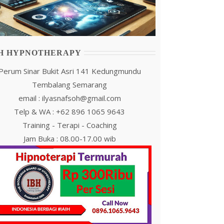
IH HYPNOTHERAPY
Perum Sinar Bukit Asri 141 Kedungmundu
Tembalang Semarang
email : ilyasnafsoh@gmail.com
Telp & WA : +62 896 1065 9643
Training - Terapi - Coaching
Jam Buka : 08.00-17.00 wib