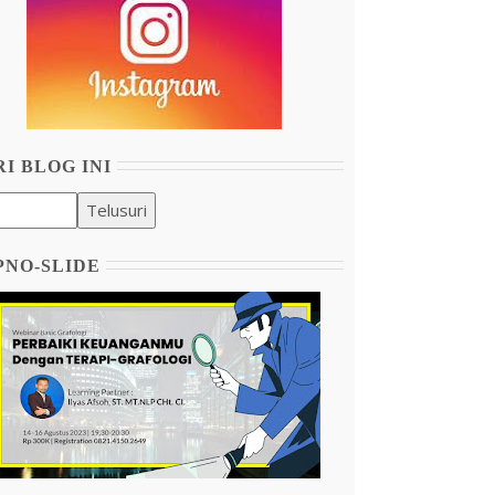
I BLOG INI
PNO-SLIDE