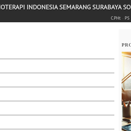
NOTERAPI INDONESIA SEMARANG SURABAYA SOL
-
C.PHt
PS
PRO