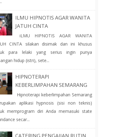
..
ILMU HIPNOTIS AGAR WANITA
JATUH CINTA
iLMU HIPNOTIS AGAR WANITA
TUH CINTA silakan disimak dan ini khusus
tuk para lelaki yang serius ingin punya
angan hidup (istri), sete...
HIPNOTERAPI
KEBERLIMPAHAN SEMARANG
Hipnoterapi keberlimpahan Semarang
upakan aplikasi hypnosis (sisi non teknis)
tuk memprogram diri Anda memasuki state
ndance secar...
CATERING PENGAJIAN RUTIN