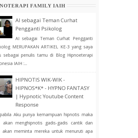
NOTERAPI FAMILY IAIH
AI sebagai Teman Curhat
Pengganti Psikolog
AI sebagai Teman Curhat Pengganti
ikolog MERUPAKAN ARTIKEL KE-3 yang saya
is sebagai penulis tamu di Blog Hipnoeterapi
onesia IAIH :...
HIPNOTIS WIK-WIK -
HIPNOS*K* - HYPNO FANTASY
| Hypnotic Youtube Content
Response
pabila Aku punya kemampuan hipnotis maka
 akan menghipnotis gadis-gadis cantik dan
u akan meminta mereka untuk menuruti apa