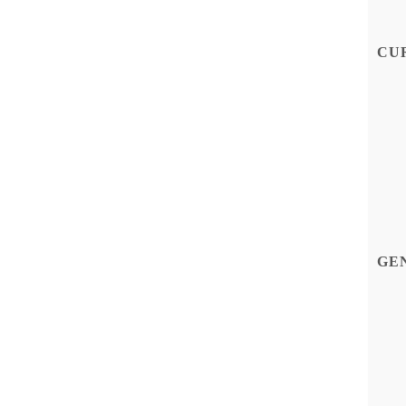
CU
GE