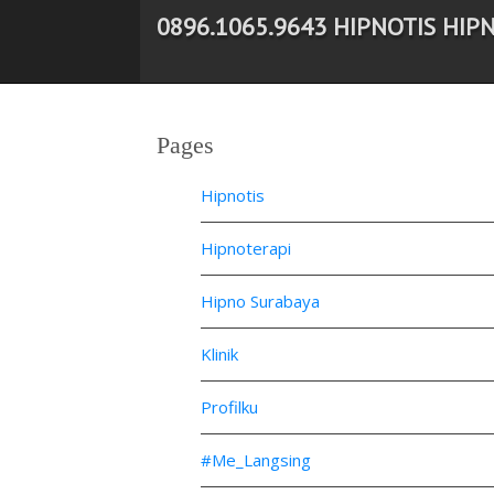
0896.1065.9643 HIPNOTIS HIP
-->
Pages
Hipnotis
Hipnoterapi
Hipno Surabaya
Klinik
Profilku
#Me_Langsing