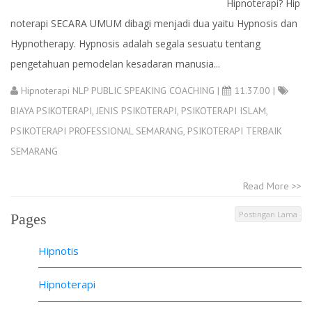
Hipnoterapi? Hip
noterapi SECARA UMUM dibagi menjadi dua yaitu Hypnosis dan
Hypnotherapy. Hypnosis adalah segala sesuatu tentang
pengetahuan pemodelan kesadaran manusia...
Hipnoterapi NLP PUBLIC SPEAKING COACHING
|
11.37.00 |
BIAYA PSIKOTERAPI
,
JENIS PSIKOTERAPI
,
PSIKOTERAPI ISLAM
,
PSIKOTERAPI PROFESSIONAL SEMARANG
,
PSIKOTERAPI TERBAIK
SEMARANG
Read More >>
Postingan Lama
Pages
Hipnotis
Hipnoterapi