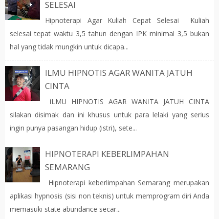
SELESAI
Hipnoterapi Agar Kuliah Cepat Selesai Kuliah
selesai tepat waktu 3,5 tahun dengan IPK minimal 3,5 bukan
hal yang tidak mungkin untuk dicapa...
ILMU HIPNOTIS AGAR WANITA JATUH
CINTA
iLMU HIPNOTIS AGAR WANITA JATUH CINTA
silakan disimak dan ini khusus untuk para lelaki yang serius
ingin punya pasangan hidup (istri), sete...
HIPNOTERAPI KEBERLIMPAHAN
SEMARANG
Hipnoterapi keberlimpahan Semarang merupakan
aplikasi hypnosis (sisi non teknis) untuk memprogram diri Anda
memasuki state abundance secar...