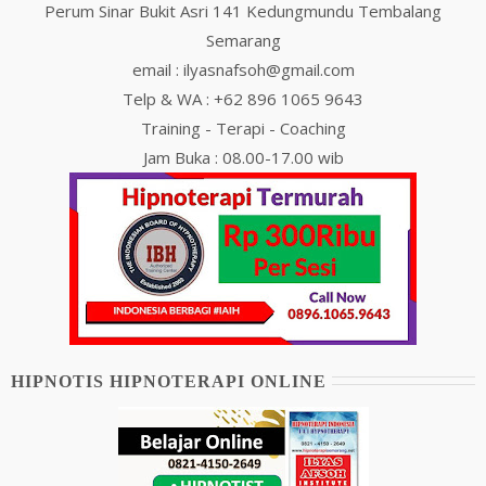
Perum Sinar Bukit Asri 141 Kedungmundu Tembalang
Semarang
email : ilyasnafsoh@gmail.com
Telp & WA : +62 896 1065 9643
Training - Terapi - Coaching
Jam Buka : 08.00-17.00 wib
HIPNOTIS HIPNOTERAPI ONLINE