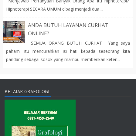
Menjawab Pertanyaan Banyak Orang Apa Itu Hipnoterapi?
Hipnoterapi SECARA UMUM dibagi menjadi dua ...
ANDA BUTUH LAYANAN CURHAT
ONLINE?
SEMUA ORANG BUTUH CURHAT Yang saya
pahami itu mencurahkan isi hati kepada seseorang kita
pandang sebagai sosok yang mampu memberikan keten...
BELAJAR GRAFOLOGI