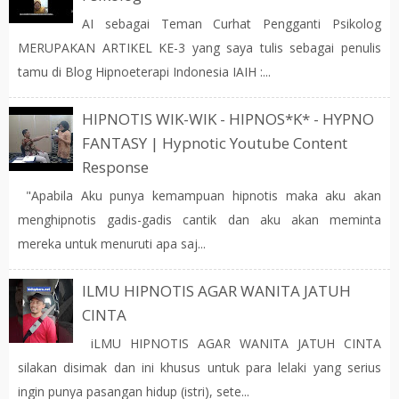
AI sebagai Teman Curhat Pengganti Psikolog
MERUPAKAN ARTIKEL KE-3 yang saya tulis sebagai penulis
tamu di Blog Hipnoeterapi Indonesia IAIH :...
HIPNOTIS WIK-WIK - HIPNOS*K* - HYPNO
FANTASY | Hypnotic Youtube Content
Response
"Apabila Aku punya kemampuan hipnotis maka aku akan
menghipnotis gadis-gadis cantik dan aku akan meminta
mereka untuk menuruti apa saj...
ILMU HIPNOTIS AGAR WANITA JATUH
CINTA
iLMU HIPNOTIS AGAR WANITA JATUH CINTA
silakan disimak dan ini khusus untuk para lelaki yang serius
ingin punya pasangan hidup (istri), sete...