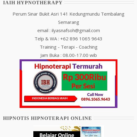
IAIH HYPNOTHERAPY
Perum Sinar Bukit Asri 141 Kedungmundu Tembalang
Semarang
email : ilyasnafsoh@gmail.com
Telp & WA : +62 896 1065 9643
Training - Terapi - Coaching
Jam Buka : 08.00-17.00 wib
HIPNOTIS HIPNOTERAPI ONLINE