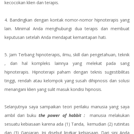
kecocokan klien dan terapis.
4. Bandingkan dengan kontak nomor-nomor hipnoterapis yang
lain. Minimal Anda menghubungi dua terapis dan membuat
keputusan setelah Anda mendapat kemantapan hati.
5. Jam Terbang hipnoterapis, ilmu, skill dan pengetahuan, teknik
, dan hal kompleks lainnya yang melekat pada sang
hipnoterapis. Hipnoterapi paham dengan teknis sugestibilitas
tinggi, rendah atau kelompok yang susah dihipnosis dan solusi
menangani klien yang sulit masuk kondisi hipnosis.
Selanjutnya saya sampaikan teori perilaku manusia yang saya
ambil dari buku
the power of habbit :
manusia melakukan
sesuatu kebiasaan karena ada (1) Tanda, kemudian (2) rutinitas
dan (3) Ganjaran. Ini disebut lingkar kebiasaan. Dari sini Anda