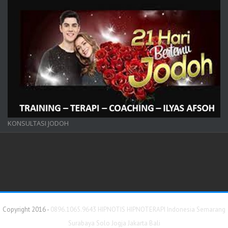
KONSULTASI JODOH
Copyright 2016 -
0896.1065.9643 HIPNOTIS HIPNOTERAPI Indonesia Semarang
Surabaya Solo Jogja Jakarta Bali