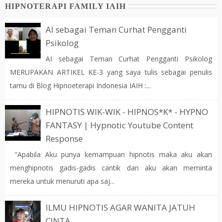
HIPNOTERAPI FAMILY IAIH
AI sebagai Teman Curhat Pengganti
Psikolog
AI sebagai Teman Curhat Pengganti Psikolog
MERUPAKAN ARTIKEL KE-3 yang saya tulis sebagai penulis
tamu di Blog Hipnoeterapi Indonesia IAIH :...
HIPNOTIS WIK-WIK - HIPNOS*K* - HYPNO
FANTASY | Hypnotic Youtube Content
Response
"Apabila Aku punya kemampuan hipnotis maka aku akan
menghipnotis gadis-gadis cantik dan aku akan meminta
mereka untuk menuruti apa saj...
ILMU HIPNOTIS AGAR WANITA JATUH
CINTA