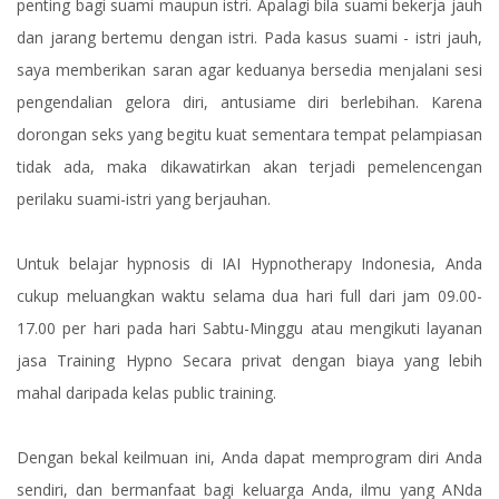
penting bagi suami maupun istri. Apalagi bila suami bekerja jauh
dan jarang bertemu dengan istri. Pada kasus suami - istri jauh,
saya memberikan saran agar keduanya bersedia menjalani sesi
pengendalian gelora diri, antusiame diri berlebihan. Karena
dorongan seks yang begitu kuat sementara tempat pelampiasan
tidak ada, maka dikawatirkan akan terjadi pemelencengan
perilaku suami-istri yang berjauhan.
Untuk belajar hypnosis di IAI Hypnotherapy Indonesia, Anda
cukup meluangkan waktu selama dua hari full dari jam 09.00-
17.00 per hari pada hari Sabtu-Minggu atau mengikuti layanan
jasa Training Hypno Secara privat dengan biaya yang lebih
mahal daripada kelas public training.
Dengan bekal keilmuan ini, Anda dapat memprogram diri Anda
sendiri, dan bermanfaat bagi keluarga Anda, ilmu yang ANda