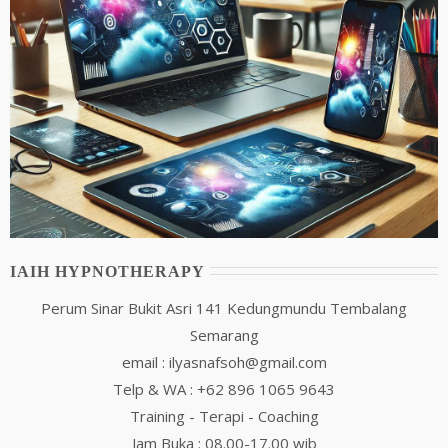
IAIH HYPNOTHERAPY
Perum Sinar Bukit Asri 141 Kedungmundu Tembalang
Semarang
email : ilyasnafsoh@gmail.com
Telp & WA : +62 896 1065 9643
Training - Terapi - Coaching
Jam Buka : 08.00-17.00 wib