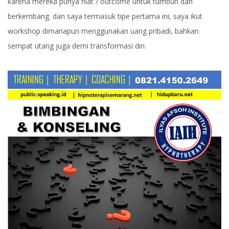
karena mereka punya niat / outcome untuk tumbuh dan
berkembang. dan saya termasuk tipe pertama ini, saya ikut
workshop dimanapun menggunakan uang pribadi, bahkan
sempat utang juga demi transformasi diri.