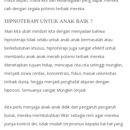
masa depan, masa kini dan kebahagiaan yang dapat mereka
raih dengan segala potensi terbaik mereka.
HIPNOTERAPI UNTUK ANAK BAIK ?
Mari kita ubah mindset kita dengan menyadari bahwa
hipnoterapi tidak selalu untuk anak-anak bermasalah atau
berkebutuhan khusus, hipnoterapi juga sangat efektif untuk
membantu anak-anak meraih potensi terbaik mereka.
Menetapkan tujuan hidup, mencapai cita-cita setinggi mungkin,
menjadi siswa cerdas, konsentrasi, fokus masuk univresitas
terbaik dunia, hingga menjadi penghafal alquran dengan
hipnosis. Semuanya sangat Mungkin terjadi.
Kita perlu menjaga anak-anak didik dari pengaruh-pengaruh
buruk, mereka membutuhkan filter sebagai rem agar mereka
punya kontrol diri, tidak mudah terjerumus kepada hal-hal yang