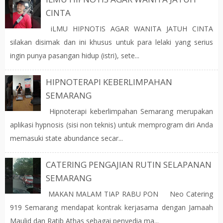
CINTA
iLMU HIPNOTIS AGAR WANITA JATUH CINTA
silakan disimak dan ini khusus untuk para lelaki yang serius
ingin punya pasangan hidup (istri), sete...
HIPNOTERAPI KEBERLIMPAHAN
SEMARANG
Hipnoterapi keberlimpahan Semarang merupakan
aplikasi hypnosis (sisi non teknis) untuk memprogram diri Anda
memasuki state abundance secar...
CATERING PENGAJIAN RUTIN SELAPANAN
SEMARANG
MAKAN MALAM TIAP RABU PON Neo Catering
919 Semarang mendapat kontrak kerjasama dengan Jamaah
Maulid dan Ratib Athas sebagai penyedia ma...