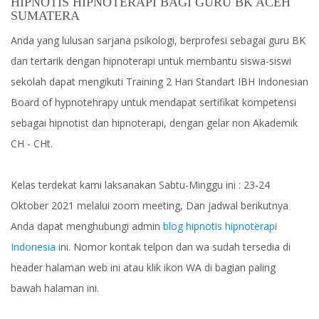
HIPNOTIS HIPNOTERAPI BAGI GURU BK ACEH
SUMATERA
Anda yang lulusan sarjana psikologi, berprofesi sebagai guru BK
dan tertarik dengan hipnoterapi untuk membantu siswa-siswi
sekolah dapat mengikuti Training 2 Hari Standart IBH Indonesian
Board of hypnotehrapy untuk mendapat sertifikat kompetensi
sebagai hipnotist dan hipnoterapi, dengan gelar non Akademik
CH - CHt.
Kelas terdekat kami laksanakan Sabtu-Minggu ini : 23-24
Oktober 2021 melalui zoom meeting, Dan jadwal berikutnya
Anda dapat menghubungi admin
blog hipnotis hipnoterapi
Indonesia
ini. Nomor kontak telpon dan wa sudah tersedia di
header halaman web ini atau klik ikon WA di bagian paling
bawah halaman ini.