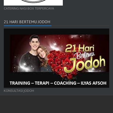
CATERING NASI BOX TERPERCAYA
21 HARI BERTEMU JODOH
KONSULTASI JODOH