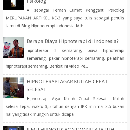
Psikolog
AI sebagai Teman Curhat Pengganti Psikolog
MERUPAKAN ARTIKEL KE-3 yang saya tulis sebagai penulis
tamu di Blog Hipnoeterapi Indonesia IAIH :...
Berapa Biaya Hipnoterapi di Indonesia?
hipnoterapi di semarang, biaya hipnoterapi
semarang, pakar hipnoterapi semarang, pelatihan
hipnoterapi semarang, Berikut ini video Pe...
HIPNOTERAPI AGAR KULIAH CEPAT
SELESAI
Hipnoterapi Agar Kuliah Cepat Selesai Kuliah
selesai tepat waktu 3,5 tahun dengan IPK minimal 3,5 bukan
hal yang tidak mungkin untuk dicapa...
ILMU HIPNOTIS AGAR WANITA JATUH