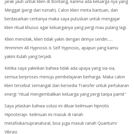
jarak jauh untuk klien di Bontang, karena ada keluarga nya yang
Minggat (pergi dari rumah). Calon klien minta bantuan, dan
berdasarkan ceritanya maka saya putuskan untuk mengajar
klien ritual khusus agar keluarganya yang pergi mau pulang lagi.
Klien menolak, klien tidak yakin dengan dirinya sendiri......
Hmmmm All Hypnosis is Self Hypnosis, apapun yang kamu
yakini itulah yang terjadi.
Ketika saya yakinkan bahwa tidak ada upaya yang sia-sia,
semua berproses menuju pembelajaran berharga. Maka calon
klien tersebut semangat dan bersedia Transfer untuk pertukaran
energi "ritual mengembalikan keluarga yang pergi tanpa pamit"
Saya jelaskan bahwa solusi ini diluar keilmuan hipnotis
Hipnoterapi- keilmuan ini masuk di ranah
metafisika/supranatural, bisa juga masuk ranah Quantum/
Vibrasi.