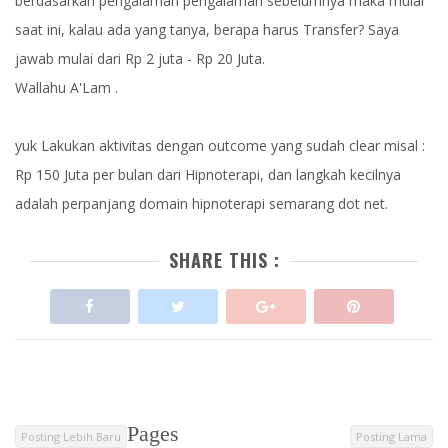
berdasarkan pengalaman pengalaman sebelumnya maka mulai
saat ini, kalau ada yang tanya, berapa harus Transfer? Saya
jawab mulai dari Rp 2 juta - Rp 20 Juta.
Wallahu A'Lam .
yuk Lakukan aktivitas dengan outcome yang sudah clear misal :
Rp 150 Juta per bulan dari Hipnoterapi, dan langkah kecilnya
adalah perpanjang domain hipnoterapi semarang dot net.
SHARE THIS :
Pages
Posting Lebih Baru
Posting Lama