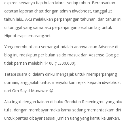
expired sewanya tiap bulan Maret setiap tahun. Berdasarkan
catatan laporan chatt dengan admin idwebhost, tanggal 25
tahun lalu,. Aku melakukan perpanjangan tahunan, dan tahun ini
di tanggal yang sama aku perpanjangan setahun lagi untuk
Hipnoterapisemarang.net
Yang membuat aku semangat adalah adanya akun Adsense di
blog ini, meskipun per bulan saldo masuk dari Adsense Google
tidak pernah melebihi $100 (1,300,000).
Tetapi suara di dalam diriku mengajak untuk memperpanjang
domain, anggaplah untuk menyalurkan rejeki kepada idwebhost
dari Om Sayid Munawar 😁
Aku ingat dengan kaidah di buku Gendutin Rekeningmu yang aku
tulis, dengan membayar maka kamu sedang memantaskam diri
untuk pantas dibayar sesuai jumlah uang yang kamu keluarkan.