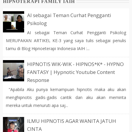
HIPNOTERAPI FAMILY IAIH
AI sebagai Teman Curhat Pengganti
Psikolog
AI sebagai Teman Curhat Pengganti Psikolog
MERUPAKAN ARTIKEL KE-3 yang saya tulis sebagai penulis
tamu di Blog Hipnoeterapi Indonesia IAIH :...
HIPNOTIS WIK-WIK - HIPNOS*K* - HYPNO
FANTASY | Hypnotic Youtube Content
Response
"Apabila Aku punya kemampuan hipnotis maka aku akan
menghipnotis gadis-gadis cantik dan aku akan meminta
mereka untuk menuruti apa saj...
ILMU HIPNOTIS AGAR WANITA JATUH
CINTA