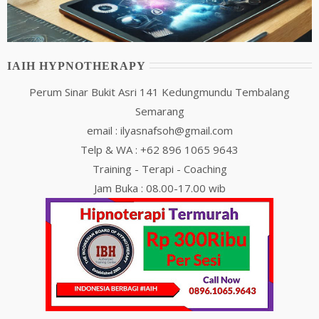
IAIH HYPNOTHERAPY
Perum Sinar Bukit Asri 141 Kedungmundu Tembalang
Semarang
email : ilyasnafsoh@gmail.com
Telp & WA : +62 896 1065 9643
Training - Terapi - Coaching
Jam Buka : 08.00-17.00 wib