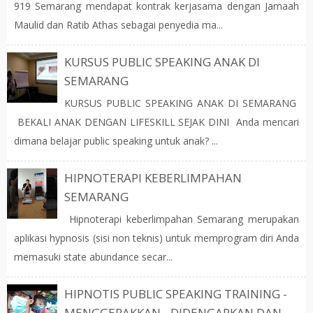
919 Semarang mendapat kontrak kerjasama dengan Jamaah
Maulid dan Ratib Athas sebagai penyedia ma...
KURSUS PUBLIC SPEAKING ANAK DI
SEMARANG
KURSUS PUBLIC SPEAKING ANAK DI SEMARANG
BEKALI ANAK DENGAN LIFESKILL SEJAK DINI Anda mencari
dimana belajar public speaking untuk anak? ...
HIPNOTERAPI KEBERLIMPAHAN
SEMARANG
Hipnoterapi keberlimpahan Semarang merupakan
aplikasi hypnosis (sisi non teknis) untuk memprogram diri Anda
memasuki state abundance secar...
HIPNOTIS PUBLIC SPEAKING TRAINING -
MENGGERAKKAN - DIDENGARKAN DAN