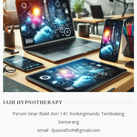
IAIH HYPNOTHERAPY
Perum Sinar Bukit Asri 141 Kedungmundu Tembalang
Semarang
email : ilyasnafsoh@gmail.com