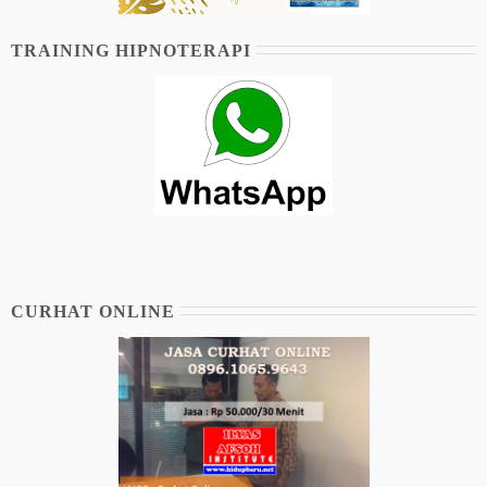
TRAINING HIPNOTERAPI
CURHAT ONLINE