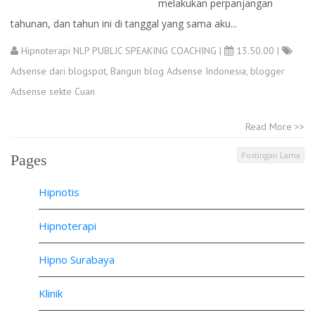
melakukan perpanjangan
tahunan, dan tahun ini di tanggal yang sama aku...
Hipnoterapi NLP PUBLIC SPEAKING COACHING
|
13.50.00 |
Adsense dari blogspot
,
Bangun blog Adsense Indonesia
,
blogger
Adsense sekte Cuan
Read More >>
Postingan Lama
Pages
Hipnotis
Hipnoterapi
Hipno Surabaya
Klinik