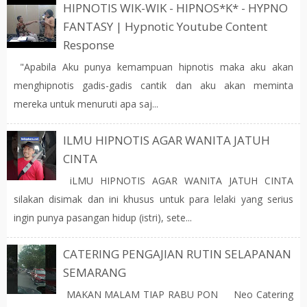
HIPNOTIS WIK-WIK - HIPNOS*K* - HYPNO
FANTASY | Hypnotic Youtube Content
Response
"Apabila Aku punya kemampuan hipnotis maka aku akan
menghipnotis gadis-gadis cantik dan aku akan meminta
mereka untuk menuruti apa saj...
ILMU HIPNOTIS AGAR WANITA JATUH
CINTA
iLMU HIPNOTIS AGAR WANITA JATUH CINTA
silakan disimak dan ini khusus untuk para lelaki yang serius
ingin punya pasangan hidup (istri), sete...
CATERING PENGAJIAN RUTIN SELAPANAN
SEMARANG
MAKAN MALAM TIAP RABU PON Neo Catering