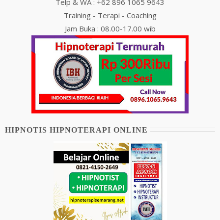
Telp & WA : +62 896 1065 9643
Training - Terapi - Coaching
Jam Buka : 08.00-17.00 wib
HIPNOTIS HIPNOTERAPI ONLINE