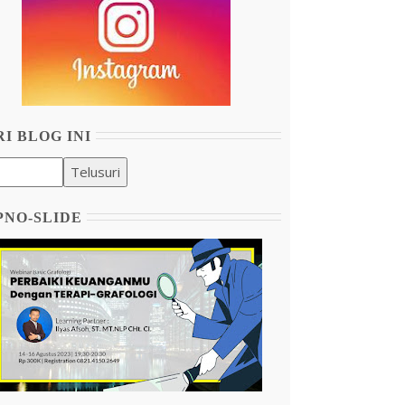
I BLOG INI
PNO-SLIDE