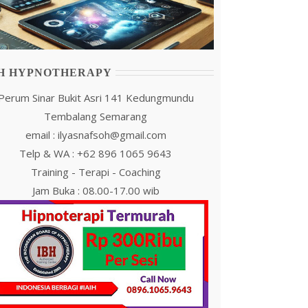
IH HYPNOTHERAPY
Perum Sinar Bukit Asri 141 Kedungmundu
Tembalang Semarang
email : ilyasnafsoh@gmail.com
Telp & WA : +62 896 1065 9643
Training - Terapi - Coaching
Jam Buka : 08.00-17.00 wib