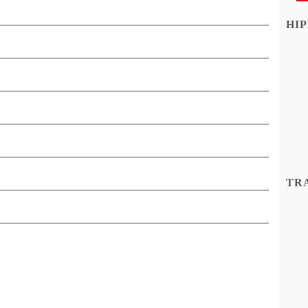
HIP
TR