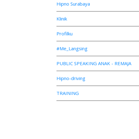
Hipno Surabaya
Klinik
Profilku
#Me_Langsing
PUBLIC SPEAKING ANAK - REMAJA
Hipno-driving
TRAINING