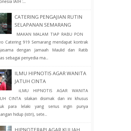
onesia IAIH :...
CATERING PENGAJIAN RUTIN
SELAPANAN SEMARANG
MAKAN MALAM TIAP RABU PON
o Catering 919 Semarang mendapat kontrak
rjasama dengan Jamaah Maulid dan Ratib
as sebagai penyedia ma...
ILMU HIPNOTIS AGAR WANITA
JATUH CINTA
iLMU HIPNOTIS AGAR WANITA
TUH CINTA silakan disimak dan ini khusus
tuk para lelaki yang serius ingin punya
angan hidup (istri), sete...
HIPNOTERAPI AGAR KULIAH