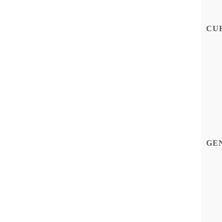
CU
GE