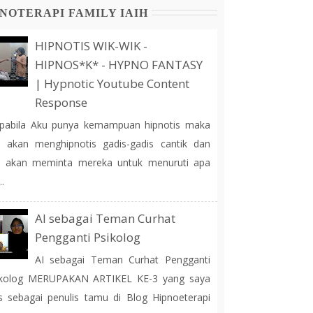
NOTERAPI FAMILY IAIH
HIPNOTIS WIK-WIK -
HIPNOS*K* - HYPNO FANTASY
| Hypnotic Youtube Content
Response
pabila Aku punya kemampuan hipnotis maka
 akan menghipnotis gadis-gadis cantik dan
u akan meminta mereka untuk menuruti apa
..
AI sebagai Teman Curhat
Pengganti Psikolog
AI sebagai Teman Curhat Pengganti
ikolog MERUPAKAN ARTIKEL KE-3 yang saya
is sebagai penulis tamu di Blog Hipnoeterapi