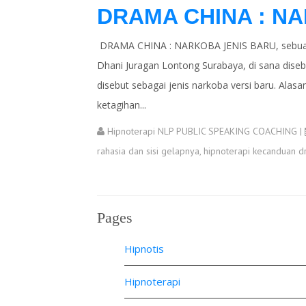
DRAMA CHINA : N
DRAMA CHINA : NARKOBA JENIS BARU, sebuah 
Dhani Juragan Lontong Surabaya, di sana dise
disebut sebagai jenis narkoba versi baru. Al
ketagihan...
Hipnoterapi NLP PUBLIC SPEAKING COACHING
|
rahasia dan sisi gelapnya
,
hipnoterapi kecanduan d
Pages
Hipnotis
Hipnoterapi